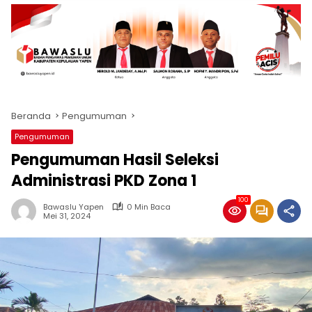
Beranda
Pengumuman
Pengumuman
Pengumuman Hasil Seleksi
Administrasi PKD Zona 1
100
Bawaslu Yapen
0 Min Baca
Mei 31, 2024