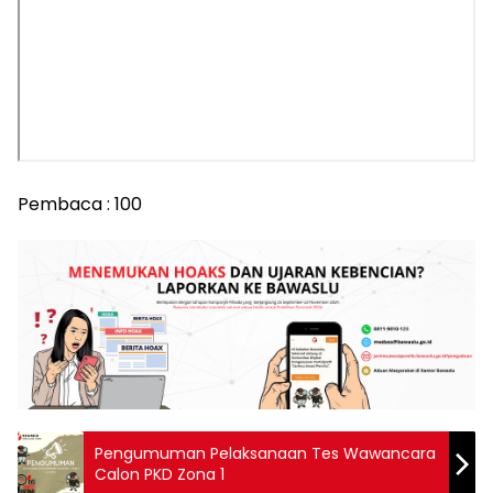
Pembaca :
100
Pengumuman Pelaksanaan Tes Wawancara
Calon PKD Zona 1