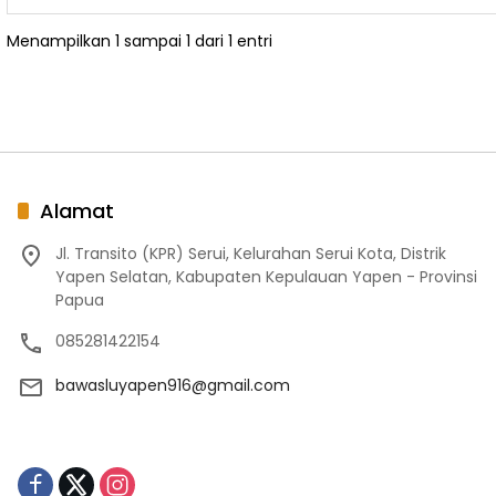
Menampilkan 1 sampai 1 dari 1 entri
Alamat
Jl. Transito (KPR) Serui, Kelurahan Serui Kota, Distrik
Yapen Selatan, Kabupaten Kepulauan Yapen - Provinsi
Papua
085281422154
bawasluyapen916@gmail.com