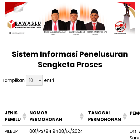
Sistem Informasi Penelusuran
Sengketa Proses
Tampilkan
entri
JENIS
NOMOR
TANGGAL
PEM
PEMILU
PERMOHONAN
PERMOHONAN
PILBUP
001/PS/94.9408/IX/2024
Drs.
Sanu